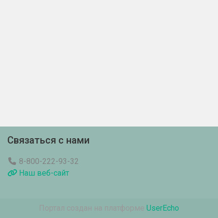
Связаться с нами
8-800-222-93-32
Наш веб-сайт
Портал создан на платформе
UserEcho