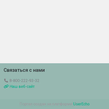
Связаться с нами
8-800-222-93-32
Наш веб-сайт
Портал создан на платформе
UserEcho